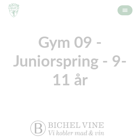
Gym 09 -
Juniorspring - 9-
11 år