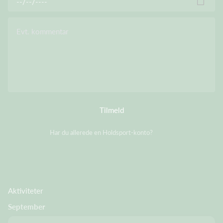
Evt. kommentar
Tilmeld
Har du allerede en Holdsport-konto?
Log på
Aktiviteter
September