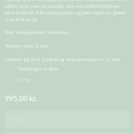
saltoer m.m., men der arbejdes ikke med dobbeltrotationer.
Så er du klar til at få sved på panden og lære noget nyt, glæder
vi os til at se dig.
Sted: Springområdet i Viruphuset
Trænere: Julius & Julie
Sæsonen går fra d. 8.sep til og med opvisningen d. 11.april
Tilmeldingen er åben
4 / 19
995,00 kr.
Fornavn