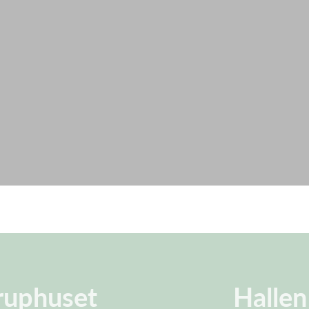
iruphuset
Hallen