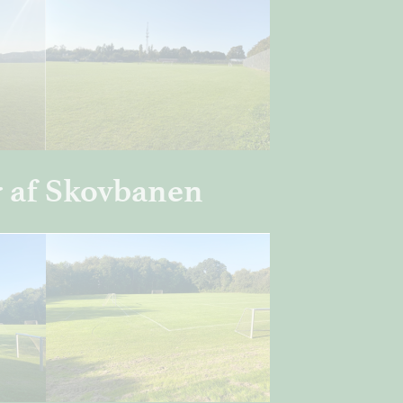
r af Skovbanen