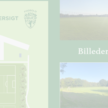
Billede