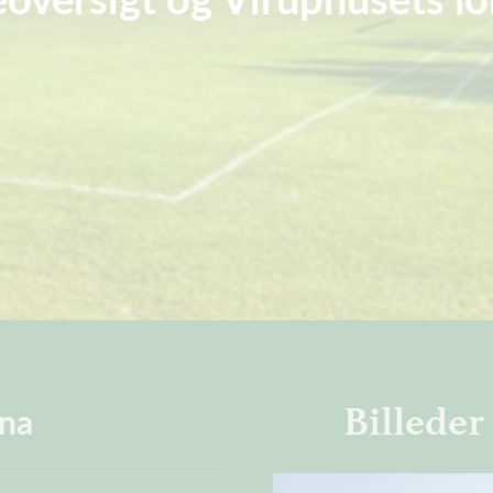
Billeder
ena