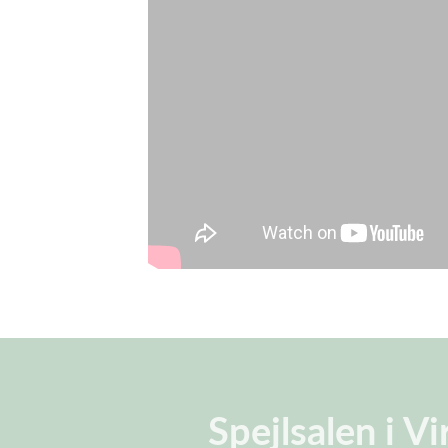
Spejlsalen i V