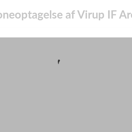
neoptagelse af Virup IF A