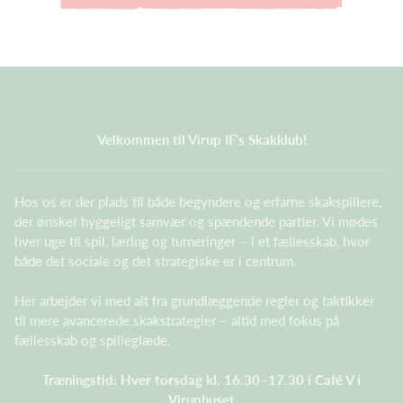
Velkommen til Virup IF's Skakklub!
Hos os er der plads til både begyndere og erfarne skakspillere,
der ønsker hyggeligt samvær og spændende partier. Vi mødes
hver uge til spil, læring og turneringer – i et fællesskab, hvor
både det sociale og det strategiske er i centrum.
Her arbejder vi med alt fra grundlæggende regler og taktikker
til mere avancerede skakstrategier – altid med fokus på
fællesskab og spilleglæde.
Træningstid: Hver torsdag kl. 16.30–17.30 i Café V i
Viruphuset