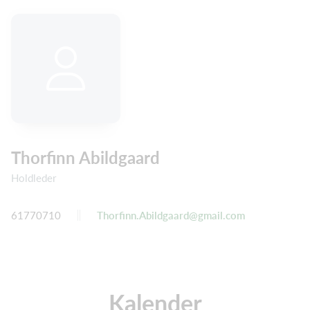
Thorfinn Abildgaard
Holdleder
61770710
Thorfinn.Abildgaard@gmail.com
Kalender