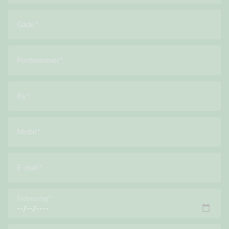
Gade
Postnummer
By
Mobil
E-mail
Fødselsdag