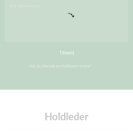
Evt. kommentar
Tilmeld
Har du allerede en Holdsport-konto?
Log på
Holdleder