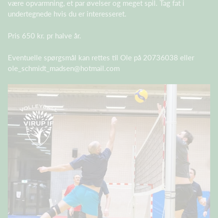
være opvarmning, et par øvelser og meget spil. Tag fat i
undertegnede hvis du er interesseret.
Pris 650 kr. pr halve år.
Eventuelle spørgsmål kan rettes til Ole på 20736038 eller
ole_schmidt_madsen@hotmail.com