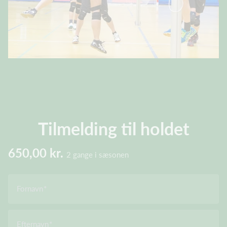
Tilmelding til holdet
650,00 kr.
2 gange i sæsonen
Fornavn
Efternavn