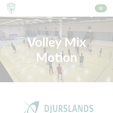
Volley Mix
Motion