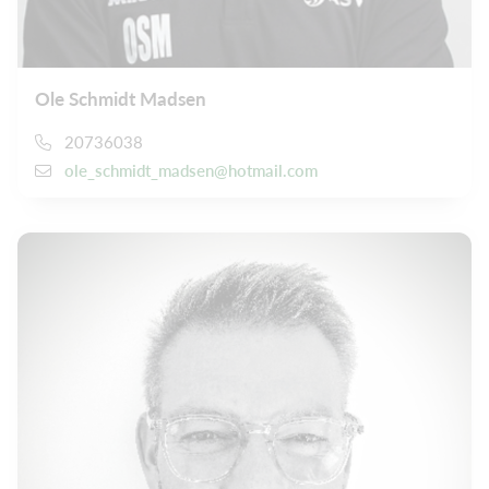
Ole Schmidt Madsen
20736038
ole_schmidt_madsen@hotmail.com