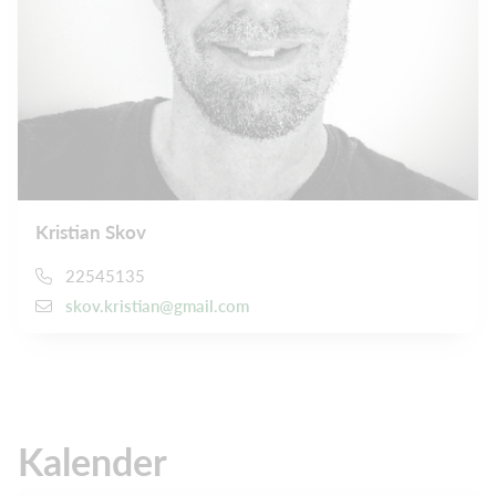
Kristian Skov
22545135
skov.kristian@gmail.com
Kalender