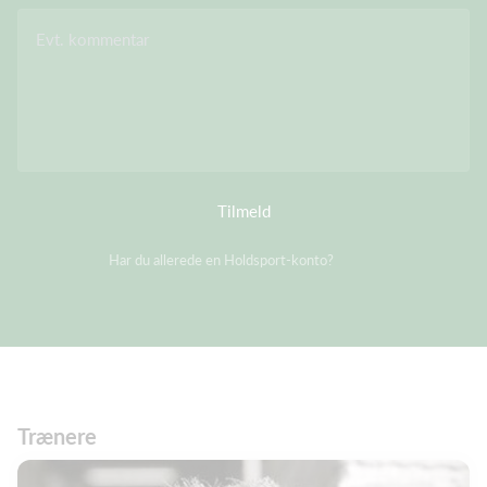
Evt. kommentar
Tilmeld
Har du allerede en Holdsport-konto?
Log på
Trænere