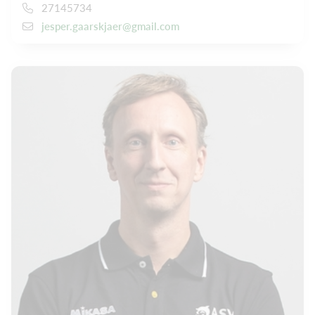
27145734
jesper.gaarskjaer@gmail.com