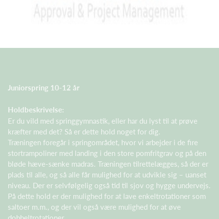
Juniorspring 10-12 år
Holdbeskrivelse:
Er du vild med springgymnastik, eller har du lyst til at prøve
kræfter med det? Så er dette hold noget for dig.
Træningen foregår i springområdet, hvor vi arbejder i de fire
stortrampoliner med landing i den store pomfritgrav og på den
bløde hæve-sænke madras. Træningen tilrettelægges, så der er
plads til alle, og så alle får mulighed for at udvikle sig – uanset
niveau. Der er selvfølgelig også tid til sjov og hygge undervejs.
På dette hold er der mulighed for at lave enkeltrotationer som
saltoer m.m., og der vil også være mulighed for at øve
dobbeltrotationer.