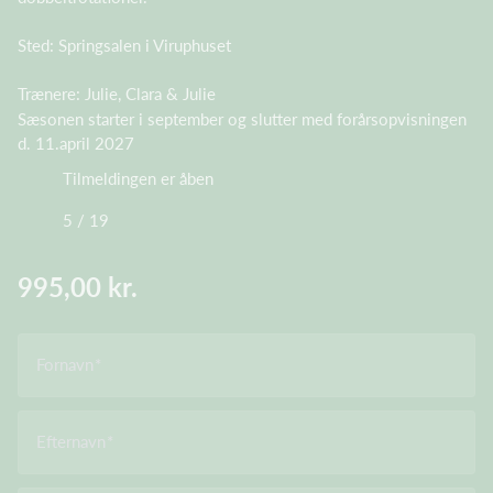
Sted: Springsalen i Viruphuset
Trænere: Julie, Clara & Julie
Sæsonen starter i september og slutter med forårsopvisningen
d. 11.april 2027
Tilmeldingen er åben
5 / 19
995,00 kr.
Fornavn
Efternavn