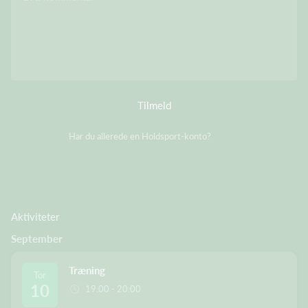
Tilmeld
Har du allerede en Holdsport-konto?
Log på
Aktiviteter
September
Træning
Tor
10
19:00 - 20:00