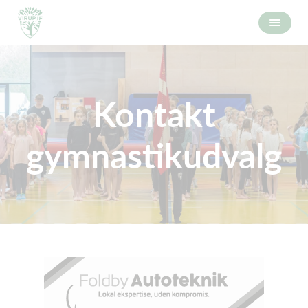
Kontakt
gymnastikudvalg