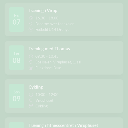
Træning i Virup
Fre
16:30 - 18:00
07
Banerne over for skolen
Fodbold U14 Drenge
Træning med Thomas
Lør
09:30 - 10:45
08
Spejlsalen, Viruphuset, 1. sal
Funktionel Base
Cykling
Søn
10:00 - 12:00
09
Viruphuset
Cykling
Træning i fitnesscentret i Viruphuset