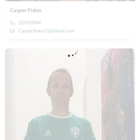
Casper Fisker
22950944
Casperfisker1@icloud.com