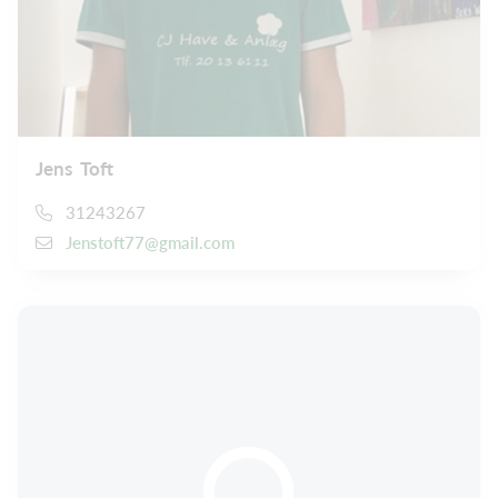
Jens Toft
31243267
Jenstoft77@gmail.com