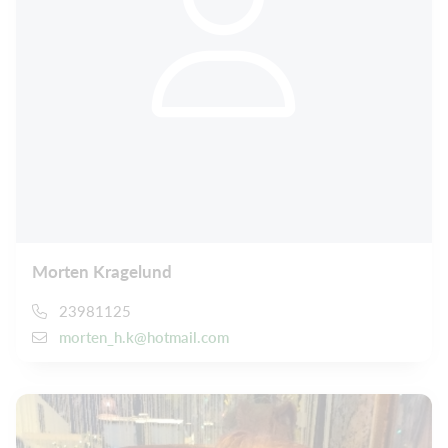
Morten Kragelund
23981125
morten_h.k@hotmail.com