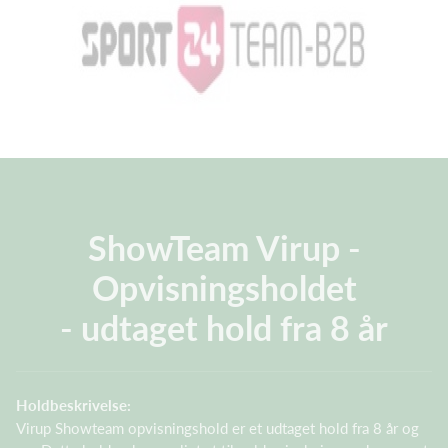
ShowTeam Virup -
Opvisningsholdet
- udtaget hold fra 8 år
Holdbeskrivelse:
Virup Showteam opvisningshold er et udtaget hold fra 8 år og