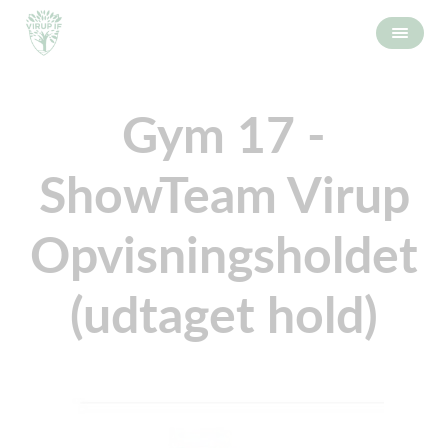
Gym 17 -
ShowTeam Virup
Opvisningsholdet
(udtaget hold)