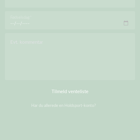
Fødselsdag
Evt. kommentar
Tilmeld venteliste
Har du allerede en Holdsport-konto?
Log på