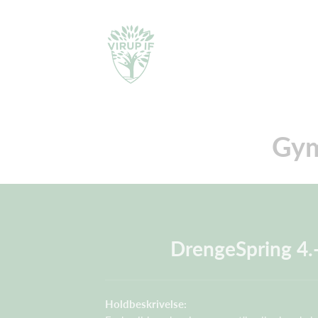
Gym
DrengeSpring 4.-
Holdbeskrivelse: