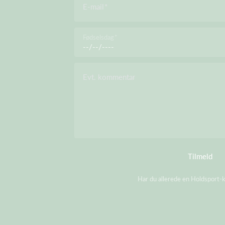
E-mail
Fødselsdag
Evt. kommentar
Tilmeld
Har du allerede en Holdsport-