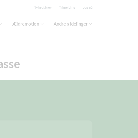
Nyhedsbrev
Tilmelding
Log på
Ældremotion
Andre afdelinger
asse